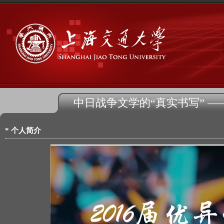
中日战争文学的“真实书写” 
* 个人简介